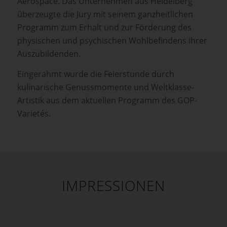
Aerospace. Das Unternehmen aus Heidelberg
überzeugte die Jury mit seinem ganzheitlichen
Programm zum Erhalt und zur Förderung des
physischen und psychischen Wohlbefindens ihrer
Auszubildenden.
Eingerahmt wurde die Feierstunde durch
kulinarische Genussmomente und Weltklasse-
Artistik aus dem aktuellen Programm des GOP-
Varietés.
IMPRESSIONEN