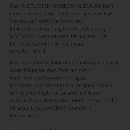
Das 10. DEUTSCHE AUSBILDUNGSFORUM (DAF)
fand am 6. und 7. Mai 2025 im Kaiserpalais Bad
Oeynhausen statt. Das Motto der
Jubiläumsveranstaltung lautete „Ausbildung
NEXT LEVEL – Kompetenzen für morgen“. 300
Personen nahmen teil – ein neuer
Besucherrekord!
Das Forum bot Ausbilderinnen und Ausbildern ein
abwechslungsreiches Programm mit
inspirierenden Keynote‑Vorträgen,
DIY‑Workshops, Best‑Practice‑Beispielen sowie
zahlreichen Möglichkeiten zum fachlichen
Austausch und Netzwerken. Moderiert wurde die
Veranstaltung von WDR‑Moderatorin
Kristina Sterz.