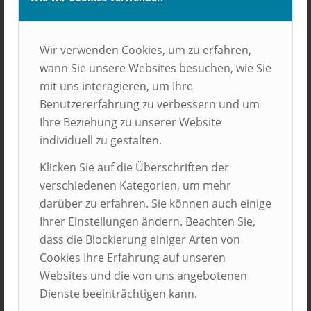
Ihre Nachricht
Wir verwenden Cookies, um zu erfahren,
Anrede
wann Sie unsere Websites besuchen, wie Sie
mit uns interagieren, um Ihre
Benutzererfahrung zu verbessern und um
Bitt
Ihre Beziehung zu unserer Website
individuell zu gestalten.
Vorname
*
Klicken Sie auf die Überschriften der
verschiedenen Kategorien, um mehr
darüber zu erfahren. Sie können auch einige
Ihrer Einstellungen ändern. Beachten Sie,
Nachname
*
dass die Blockierung einiger Arten von
Cookies Ihre Erfahrung auf unseren
Websites und die von uns angebotenen
Telefon
Dienste beeinträchtigen kann.