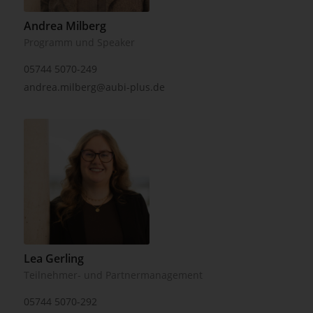
Andrea Milberg
Programm und Speaker
05744 5070-249
andrea.milberg@aubi-plus.de
Lea Gerling
Teilnehmer- und Partnermanagement
05744 5070-292