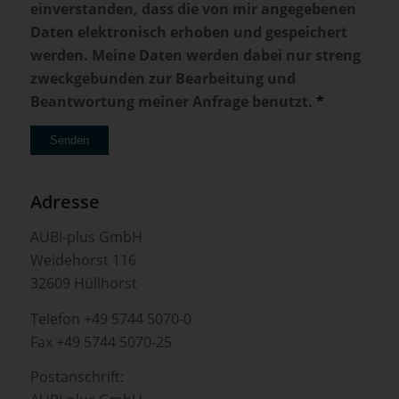
einverstanden, dass die von mir angegebenen
Daten elektronisch erhoben und gespeichert
werden. Meine Daten werden dabei nur streng
zweckgebunden zur Bearbeitung und
Beantwortung meiner Anfrage benutzt.
*
Bitte lassen Sie dieses Feld leer.
Adresse
AUBI-plus GmbH
Weidehorst 116
32609 Hüllhorst
Telefon +49 5744 5070-0
Fax +49 5744 5070-25
Postanschrift: