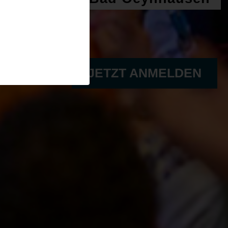
JETZT ANMELDEN