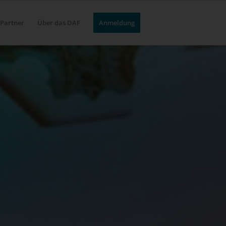
Partner
Über das DAF
Anmeldung