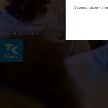
Datenschutzerkläru
Gesundheitspartner: