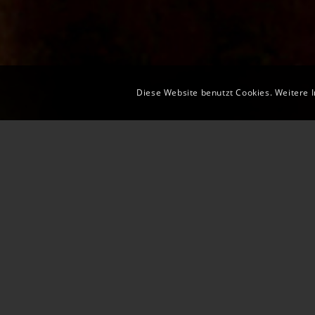
Diese Website benutzt Cookies. Weitere 
Das DEUTSCHE AUSBILDUNGSFORUM (DAF
DIY-Workshops und BEST Practices v
Austausch, Fachsimpeln und Ken
eingerahmt durch kulina