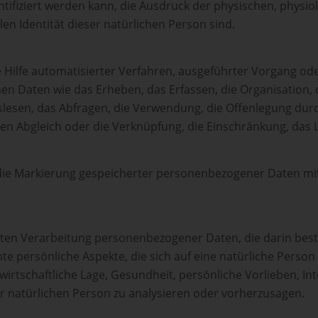
fiziert werden kann, die Ausdruck der physischen, physiol
alen Identität dieser natürlichen Person sind.
ne Hilfe automatisierter Verfahren, ausgeführter Vorgang od
aten wie das Erheben, das Erfassen, die Organisation, d
esen, das Abfragen, die Verwendung, die Offenlegung durc
den Abgleich oder die Verknüpfung, die Einschränkung, das 
die Markierung gespeicherter personenbezogener Daten mit 
sierten Verarbeitung personenbezogener Daten, die darin be
 persönliche Aspekte, die sich auf eine natürliche Person
wirtschaftliche Lage, Gesundheit, persönliche Vorlieben, Int
r natürlichen Person zu analysieren oder vorherzusagen.