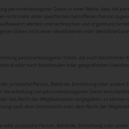
itung personenbezogener Daten in einer Weise, dass die p
nen nicht mehr einer spezifischen betroffenen Person zuge
t aufbewahrt werden und technischen und organisatorisch
enen Daten nicht einer identifizierten oder identifizierba
 Sammlung personenbezogener Daten, die nach bestimmten Kr
zentral oder nach funktionalen oder geografischen Gesicht
 oder juristische Person, Behörde, Einrichtung oder andere S
er Verarbeitung von personenbezogenen Daten entscheidet; 
der das Recht der Mitgliedstaaten vorgegeben, so können 
ennung nach dem Unionsrecht oder dem Recht der Mitglieds
che oder juristische Person, Behörde, Einrichtung oder and