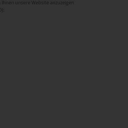
um Ihnen unsere Website anzuzeigen
O):