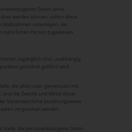
ersonenbezogenen Daten ohne
ordnet werden können, sofern diese
en Maßnahmen unterliegen, die
ren natürlichen Person zugewiesen
iterien zugänglich sind, unabhängig
spunkten geordnet geführt wird.
telle, die allein oder gemeinsam mit
sind die Zwecke und Mittel dieser
der Verantwortliche beziehungsweise
taaten vorgesehen werden.
ere Stelle, die personenbezogene Daten