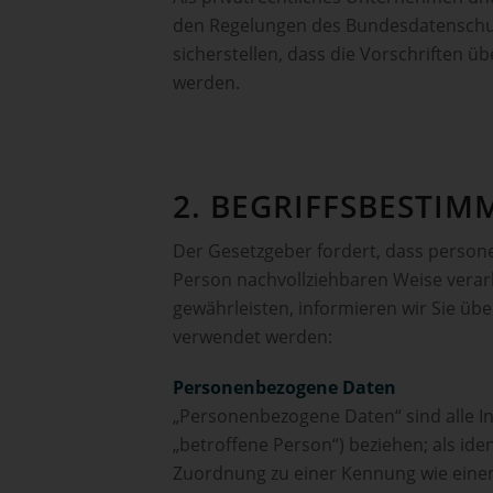
den Regelungen des Bundesdatenschut
sicherstellen, dass die Vorschriften 
werden.
2. BEGRIFFS­BESTI
Der Gesetzgeber fordert, dass person
Person nachvollziehbaren Weise verar
gewährleisten, informieren wir Sie üb
verwendet werden:
Personenbezogene Daten
„Personenbezogene Daten“ sind alle Inf
„betroffene Person“) beziehen; als iden
Zuordnung zu einer Kennung wie eine