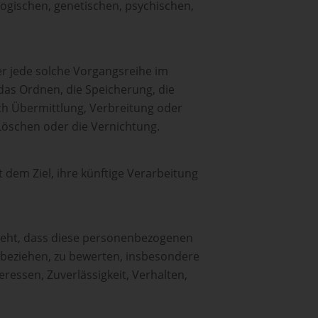
ogischen, genetischen, psychischen,
er jede solche Vorgangsreihe im
as Ordnen, die Speicherung, die
h Übermittlung, Verbreitung oder
Löschen oder die Vernichtung.
dem Ziel, ihre künftige Verarbeitung
steht, dass diese personenbezogenen
 beziehen, zu bewerten, insbesondere
eressen, Zuverlässigkeit, Verhalten,