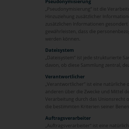
Pseudonymisierung
„Pseudonymisierung“ ist die Verarbe
Hinzuziehung zusätzlicher Informatio
zusätzlichen Informationen gesonder
gewährleisten, dass die personenbezog
werden können.
Dateisystem
„Dateisystem“ ist jede strukturierte
davon, ob diese Sammlung zentral, de
Verantwortlicher
„Verantwortlicher“ ist eine natürliche
anderen über die Zwecke und Mittel d
Verarbeitung durch das Unionsrecht o
die bestimmten Kriterien seiner Ben
Auftragsverarbeiter
„Auftragsverarbeiter“ ist eine natürli