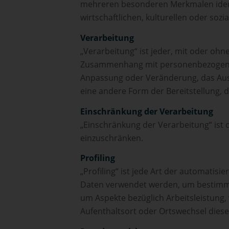
mehreren besonderen Merkmalen identi
wirtschaftlichen, kulturellen oder sozi
Verarbeitung
„Verarbeitung“ ist jeder, mit oder oh
Zusammenhang mit personenbezogenen D
Anpassung oder Veränderung, das Ausl
eine andere Form der Bereitstellung, 
Einschränkung der Verarbeitung
„Einschränkung der Verarbeitung“ ist 
einzuschränken.
Profiling
„Profiling“ ist jede Art der automati
Daten verwendet werden, um bestimmte
um Aspekte bezüglich Arbeitsleistung, 
Aufenthaltsort oder Ortswechsel diese