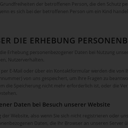
Grundfreiheiten der betroffenen Person, die den Schutz p
enn es sich bei der betroffenen Person um ein Kind handel
BER DIE ERHEBUNG PERSONEN­
er die Erhebung personenbezogener Daten bei Nutzung uns
sen, Nutzerverhalten.
 per E-Mail oder über ein Kontaktformular werden die von Ih
fonnummer) von uns gespeichert, um Ihre Fragen zu beant
 die Speicherung nicht mehr erforderlich ist, oder die Vera
estehen.
ener Daten bei Besuch unserer Website
 der Website, also wenn Sie sich nicht registrieren oder u
sonenbezogenen Daten, die Ihr Browser an unseren Server ü