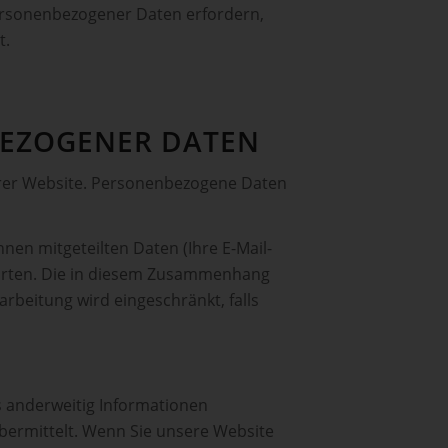
ersonenbezogener Daten erfordern,
t.
BEZOGENER DATEN
erer Website. Personenbezogene Daten
nen mitgeteilten Daten (Ihre E-Mail-
worten. Die in diesem Zusammenhang
rbeitung wird eingeschränkt, falls
ns anderweitig Informationen
bermittelt. Wenn Sie unsere Website