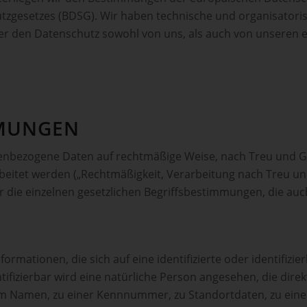
zgesetzes (BDSG). Wir haben technische und organisatori
über den Datenschutz sowohl von uns, als auch von unseren 
MMUNGEN
enbezogene Daten auf rechtmäßige Weise, nach Treu und Gla
beitet werden („Rechtmäßigkeit, Verarbeitung nach Treu un
er die einzelnen gesetzlichen Begriffsbestimmungen, die au
ormationen, die sich auf eine identifizierte oder identifizi
tifizierbar wird eine natürliche Person angesehen, die direk
m Namen, zu einer Kennnummer, zu Standortdaten, zu eine