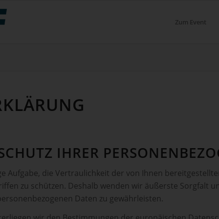
Zum Event
RKLÄRUNG
D SCHUTZ IHRER PERSONENBEZ
ge Aufgabe, die Vertraulichkeit der von Ihnen bereitgestel
iffen zu schützen. Deshalb wenden wir äußerste Sorgfalt 
 personenbezogenen Daten zu gewährleisten.
nterliegen wir den Bestimmungen der europäischen Daten