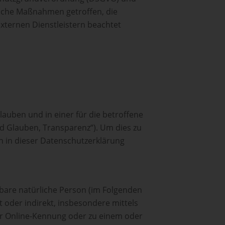
sche Maßnahmen getroffen, die
externen Dienstleistern beachtet
uben und in einer für die betroffene
d Glauben, Transparenz“). Um dies zu
ch in dieser Datenschutzerklärung
erbare natürliche Person (im Folgenden
t oder indirekt, insbesondere mittels
r Online-Kennung oder zu einem oder