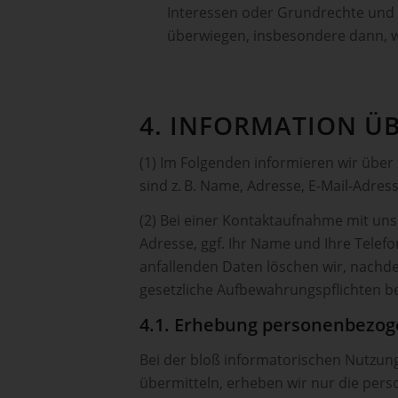
Interessen oder Grundrechte und 
überwiegen, insbesondere dann, w
4. INFORMATION Ü
(1) Im Folgenden informieren wir üb
sind z. B. Name, Adresse, E-Mail-Adres
(2) Bei einer Kontaktaufnahme mit uns
Adresse, ggf. Ihr Name und Ihre Tele
anfallenden Daten löschen wir, nachdem
gesetzliche Aufbewahrungspflichten b
4.1. Erhebung personenbezog
Bei der bloß informatorischen Nutzung
übermitteln, erheben wir nur die per