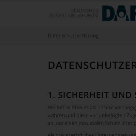
Datenschutzerklärung
DATENSCHUTZ­E
1. SICHERHEIT UN
Wir betrachten es als unsere vorrangi
wahren und diese vor unbefugten Zugr
an, um einen maximalen Schutz Ihrer
Als privatrechtliches Unternehmen u